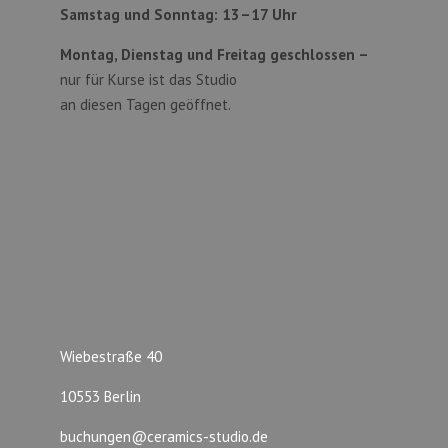
Samstag und Sonntag:
13–17 Uhr
Montag, Dienstag und Freitag geschlossen –
nur für Kurse ist das Studio
an diesen Tagen geöffnet.
Wiebestraße 40
10553 Berlin
buchungen@ceramics-studio.de