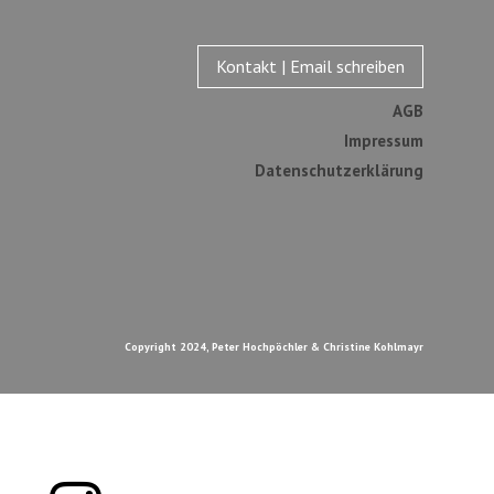
Kontakt | Email schreiben
AGB
Impressum
Datenschutzerklärung
Copyright 2024, Peter Hochpöchler & Christine Kohlmayr