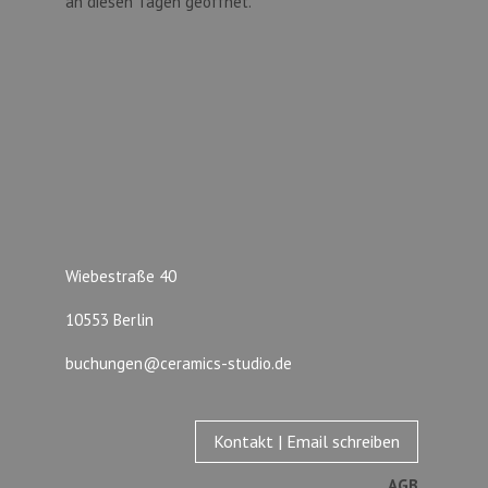
an diesen Tagen geöffnet.
Wiebestraße 40
10553 Berlin
buchungen@ceramics-studio.de
Kontakt | Email schreiben
AGB