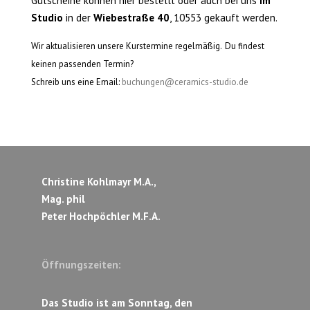
Gutscheine können hier bestellt oder auch bei uns
im
Studio
in der
Wiebestraße 40
, 10553 gekauft werden.
Wir aktualisieren unsere Kurstermine regelmäßig.
Du findest
keinen passenden Termin?
Schreib uns eine Email:
buchungen@ceramics-studio.de
Christine Kohlmayr M.A.,
Mag. phil
Peter Hochpöchler M.F.A.
Öffnungszeiten:
Das Studio ist am Sonntag, den