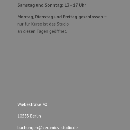
Samstag und Sonntag:
13–17 Uhr
Montag, Dienstag und Freitag geschlossen –
nur für Kurse ist das Studio
an diesen Tagen geöffnet.
Wiebestraße 40
10553 Berlin
buchungen@ceramics-studio.de