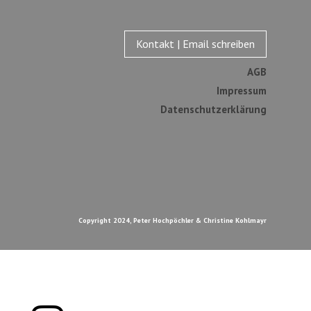
Kontakt | Email schreiben
AGB
Impressum
Datenschutzerklärung
Copyright 2024, Peter Hochpöchler & Christine Kohlmayr