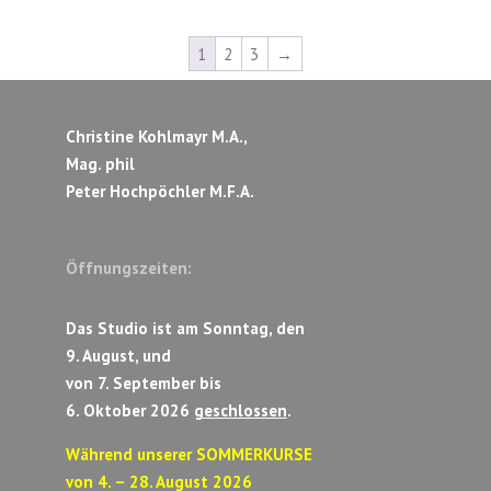
1
2
3
→
Christine Kohlmayr M.A.,
Mag. phil
Peter Hochpöchler M.F.A.
Öffnungszeiten:
Das Studio ist am Sonntag, den
9. August, und
von 7. September bis
6. Oktober 2026
geschlossen
.
Während unserer SOMMERKURSE
von 4. – 28. August 2026