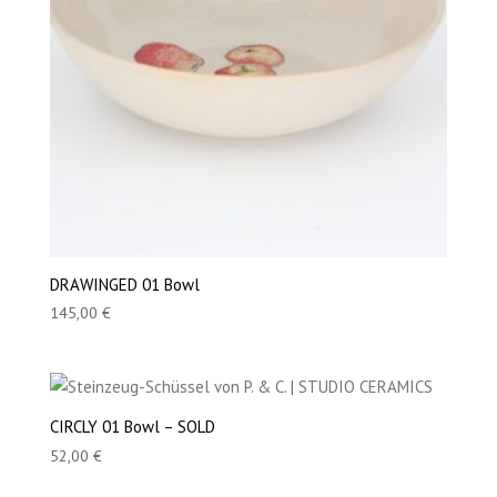
DRAWINGED 01 Bowl
145,00
€
CIRCLY 01 Bowl – SOLD
52,00
€