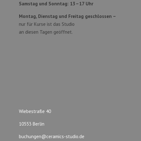
Samstag und Sonntag:
13–17 Uhr
Montag, Dienstag und Freitag geschlossen –
nur für Kurse ist das Studio
an diesen Tagen geöffnet.
Wiebestraße 40
10553 Berlin
buchungen@ceramics-studio.de