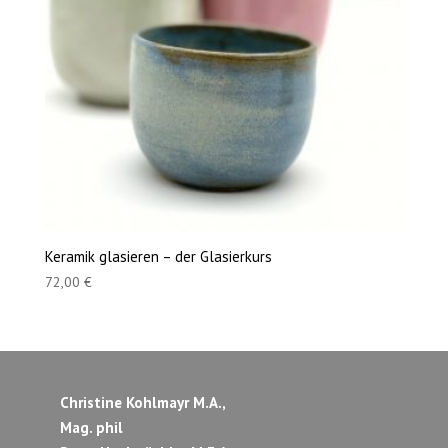
Keramik glasieren – der Glasierkurs
72,00
€
Christine Kohlmayr M.A.,
Mag. phil