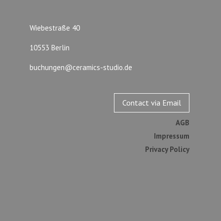
Wiebestraße 40
10553 Berlin
buchungen@ceramics-studio.de
Contact via Email
AGB
Impressum
Privacy Policy