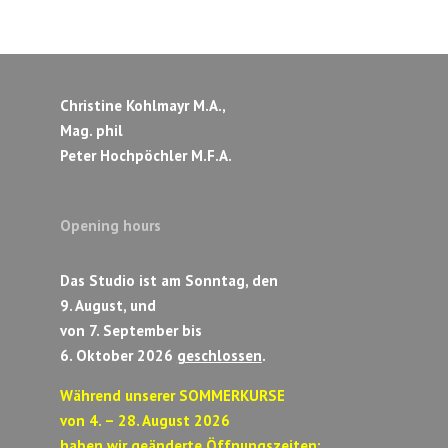
Christine Kohlmayr M.A.,
Mag. phil
Peter Hochpöchler M.F.A.
Opening hours
Das Studio ist am Sonntag, den
9. August, und
von 7. September bis
6. Oktober 2026
geschlossen
.
Während unserer SOMMERKURSE
von 4. – 28. August 2026
haben wir geänderte Öffnungszeiten: