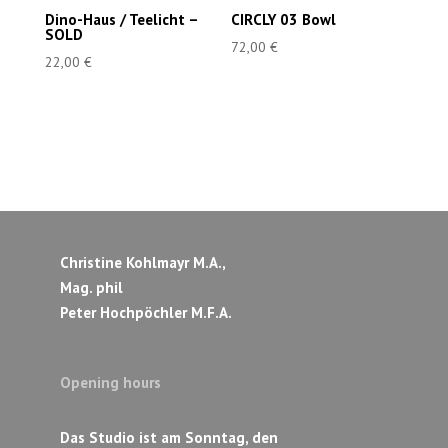
Dino-Haus / Teelicht –
CIRCLY 03 Bowl
SOLD
72,00
€
22,00
€
Christine Kohlmayr M.A.,
Mag. phil
Peter Hochpöchler M.F.A.
Opening hours
Das Studio ist am Sonntag, den