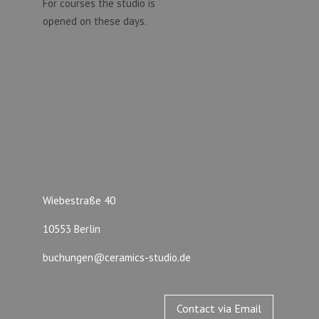
For courses the studio is
opened on these days.
Wiebestraße 40
10553 Berlin
buchungen@ceramics-studio.de
Contact via Email