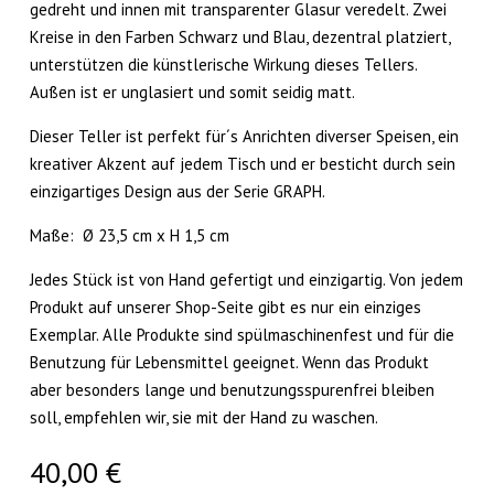
gedreht und innen mit transparenter Glasur veredelt. Zwei
Kreise in den Farben Schwarz und Blau, dezentral platziert,
unterstützen die künstlerische Wirkung dieses Tellers.
Außen ist er unglasiert und somit seidig matt.
Dieser Teller ist perfekt für´s Anrichten diverser Speisen, ein
kreativer Akzent auf jedem Tisch und er besticht durch sein
einzigartiges Design aus der Serie GRAPH.
Maße: Ø 23,5 cm x H 1,5 cm
Jedes Stück ist von Hand gefertigt und einzigartig. Von jedem
Produkt auf unserer Shop-Seite gibt es nur ein einziges
Exemplar. Alle Produkte sind spülmaschinenfest und für die
Benutzung für Lebensmittel geeignet. Wenn das Produkt
aber besonders lange und benutzungsspurenfrei bleiben
soll, empfehlen wir, sie mit der Hand zu waschen.
40,00
€