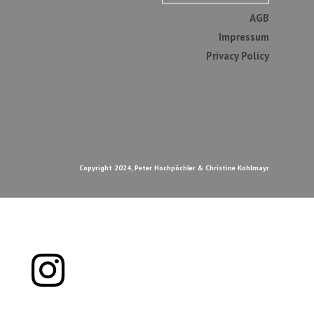
AGB
Impressum
Privacy Policy
Copyright 2024, Peter Hochpöchler & Christine Kohlmayr
