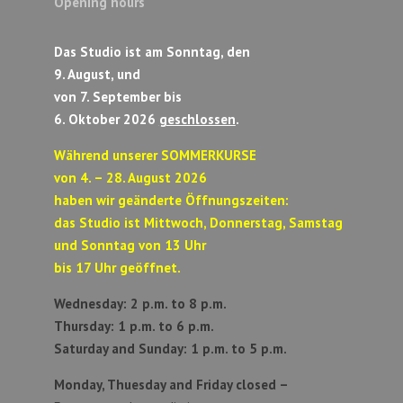
Opening hours
Das Studio ist am Sonntag, den
9. August, und
von 7. September bis
6. Oktober 2026
geschlossen
.
Während unserer SOMMERKURSE
von 4. – 28. August 2026
haben wir geänderte Öffnungszeiten:
das Studio ist Mittwoch, Donnerstag, Samstag
und Sonntag von 13 Uhr
bis 17 Uhr geöffnet.
Wednesday: 2 p.m. to 8 p.m.
Thursday: 1 p.m. to 6 p.m.
Saturday and Sunday:
1 p.m. to 5 p.m.
Monday, Thuesday and Friday closed –