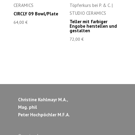
CIRCLY 09 Bowl/Plate
Teller mit farbiger
64,00
€
Engobe herstellen und
gestalten
72,00
€
Christine Kohlmayr M.A.,
Mag. phil
Peter Hochpöchler M.F.A.