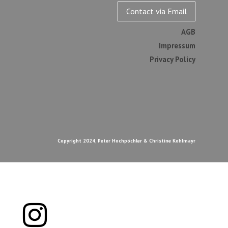
Contact via Email
AGB
Impressum
Privacy Policy
Copyright 2024, Peter Hochpöchler & Christine Kohlmayr
