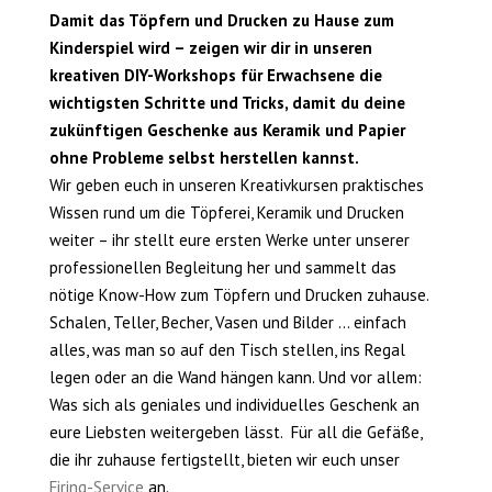
Damit das Töpfern und Drucken zu Hause zum
Kinderspiel wird – zeigen wir dir in unseren
kreativen DIY-Workshops für Erwachsene die
wichtigsten Schritte und Tricks, damit du deine
zukünftigen Geschenke aus Keramik und Papier
ohne Probleme selbst herstellen kannst.
Wir geben euch in unseren Kreativkursen praktisches
Wissen rund um die Töpferei, Keramik und Drucken
weiter – ihr stellt eure ersten Werke unter unserer
professionellen Begleitung her und sammelt das
nötige Know-How zum Töpfern und Drucken zuhause.
Schalen, Teller, Becher, Vasen und Bilder … einfach
alles, was man so auf den Tisch stellen, ins Regal
legen oder an die Wand hängen kann. Und vor allem:
Was sich als geniales und individuelles Geschenk an
eure Liebsten weitergeben lässt. Für all die Gefäße,
die ihr zuhause fertigstellt, bieten wir euch unser
Firing-Service
an.