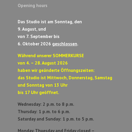
Opening hours
Das Studio ist am Sonntag, den
9. August, und
von 7. September bis
6. Oktober 2026
geschlossen
.
Während unserer SOMMERKURSE
von 4. – 28. August 2026
haben wir geänderte Öffnungszeiten:
das Studio ist Mittwoch, Donnerstag, Samstag
und Sonntag von 13 Uhr
bis 17 Uhr geöffnet.
Wednesday: 2 p.m. to 8 p.m.
Thursday: 1 p.m. to 6 p.m.
Saturday and Sunday:
1 p.m. to 5 p.m.
Monday, Thuesday and Friday closed –