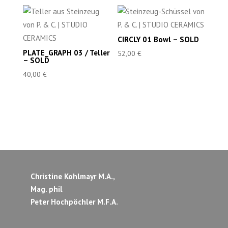
CIRCLY 01 Bowl – SOLD
PLATE_GRAPH 03 / Teller
52,00
€
– SOLD
40,00
€
Christine Kohlmayr M.A.,
Mag. phil
Peter Hochpöchler M.F.A.