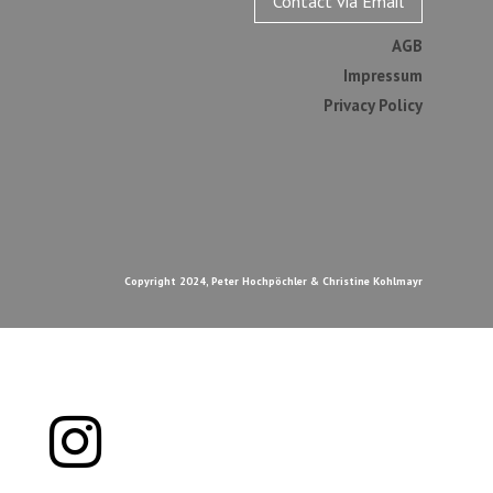
Contact via Email
AGB
Impressum
Privacy Policy
Copyright 2024, Peter Hochpöchler & Christine Kohlmayr
