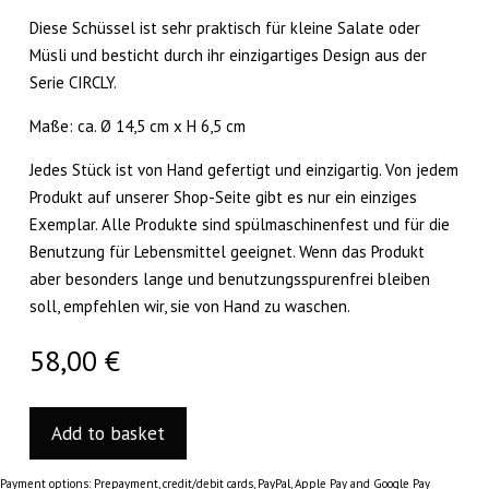
Diese Schüssel ist sehr praktisch für kleine Salate oder
Müsli und besticht durch ihr einzigartiges Design aus der
Serie CIRCLY.
Maße: ca. Ø 14,5 cm x H 6,5 cm
Jedes Stück ist von Hand gefertigt und einzigartig. Von jedem
Produkt auf unserer Shop-Seite gibt es nur ein einziges
Exemplar. Alle Produkte sind spülmaschinenfest und für die
Benutzung für Lebensmittel geeignet. Wenn das Produkt
aber besonders lange und benutzungsspurenfrei bleiben
soll, empfehlen wir, sie von Hand zu waschen.
58,00
€
Add to basket
Payment options: Prepayment, credit/debit cards, PayPal, Apple Pay and Google Pay